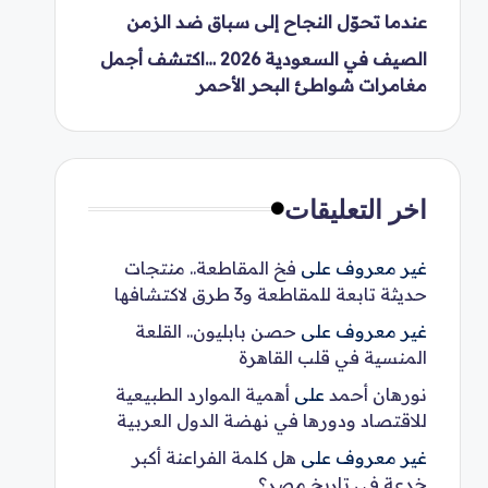
عندما تحوّل النجاح إلى سباق ضد الزمن
الصيف في السعودية 2026 …اكتشف أجمل
مغامرات شواطئ البحر الأحمر
اخر التعليقات
غير معروف
على
فخ المقاطعة.. منتجات
حديثة تابعة للمقاطعة و3 طرق لاكتشافها
غير معروف
على
حصن بابليون.. القلعة
المنسية في قلب القاهرة
نورهان أحمد
على
أهمية الموارد الطبيعية
للاقتصاد ودورها في نهضة الدول العربية
غير معروف
على
هل كلمة الفراعنة أكبر
خدعة في تاريخ مصر؟