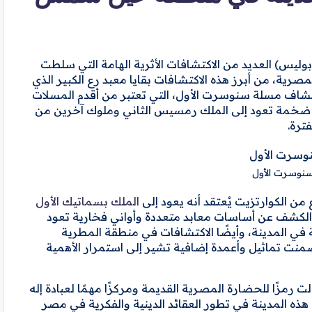
س) العديد من الاكتشافات الأثرية الهامة التي سلطت
صرية، من أبرز هذه الاكتشافات بقايا معبد رع الكبير الذي
 اكتشاف مسلة سنوسرت الأول، التي تعتبر من أقدم المسلات
ثيل ضخمة تعود إلى الملك رمسيس الثاني وملوك آخرين من
ترة.
نوسرت الأول
من الكوارتزيت يُعتقد أنه يعود إلى
الملك بسماتيك الأول
 الكشف عن أساسات معابد متعددة وأواني فخارية تعود
 في المدينة، وأيضًا الاكتشافات في منطقة المطرية
ضمنت تماثيل وأعمدة إضافية تشير إلى استمرار الأهمية
رمزًا للحضارة المصرية القديمة ومركزًا مهمًا لعبادة إله
ه المدينة في تطور العقائد الدينية والفكرية في مصر