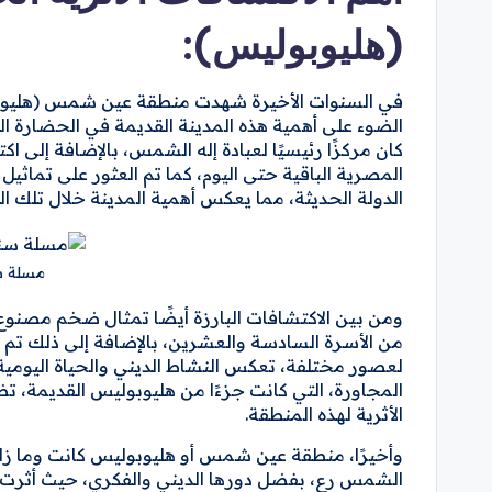
(هليوبوليس):
في السنوات الأخيرة شهدت منطقة عين شمس (هليوبولي
الضوء على أهمية هذه المدينة القديمة في الحضارة الم
كان مركزًا رئيسيًا لعبادة إله الشمس، بالإضافة إلى
المصرية الباقية حتى اليوم، كما تم العثور على تما
الدولة الحديثة، مما يعكس أهمية المدينة خلال تلك الف
مسلة س
ومن بين الاكتشافات البارزة أيضًا تمثال ضخم مصنوع 
من الأسرة السادسة والعشرين، بالإضافة إلى ذلك تم
لعصور مختلفة، تعكس النشاط الديني والحياة اليومية
المجاورة، التي كانت جزءًا من هليوبوليس القديمة، ت
الأثرية لهذه المنطقة.
وأخيرًا، منطقة عين شمس أو هليوبوليس كانت وما زالت 
الشمس رع، بفضل دورها الديني والفكري، حيث أثرت هذ