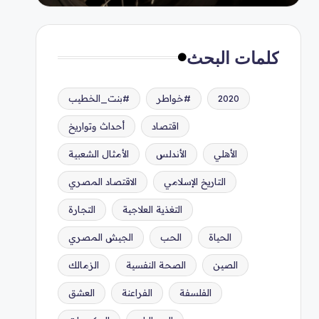
كلمات البحث
2020
#خواطر
#بنت_الخطيب
اقتصاد
أحداث وتواريخ
الأهلي
الأندلس
الأمثال الشعبية
التاريخ الإسلامي
الاقتصاد المصري
التغذية العلاجية
التجارة
الحياة
الحب
الجيش المصري
الصين
الصحة النفسية
الزمالك
الفلسفة
الفراعنة
العشق