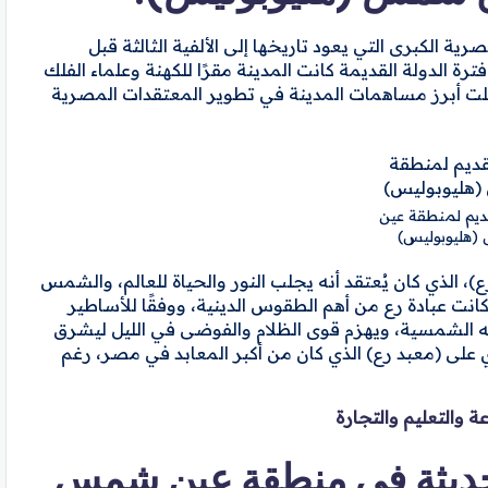
ية الكبرى التي يعود تاريخها إلى الألفية الثالثة قبل
رة الدولة القديمة كانت المدينة مقرًا للكهنة وعلماء الفلك
مثلت أبرز مساهمات المدينة في تطوير المعتقدات المصرية
لقديم لمنطقة عين
هليوبوليس)
)، الذي كان يُعتقد أنه يجلب النور والحياة للعالم، والشمس
انت عبادة رع من أهم الطقوس الدينية، ووفقًا للأساطير
ه الشمسية، ويهزم قوى الظلام والفوضى في الليل ليشرق
 على (معبد رع) الذي كان من أكبر المعابد في مصر، رغم
 والتعليم والتجارة
الحديثة في منطقة عين شمس