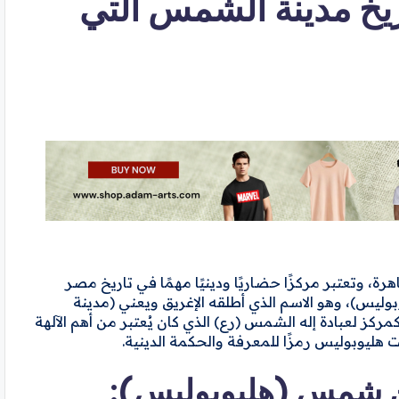
خ مدينة الشمس التي
، وتعتبر مركزًا حضاريًا ودينيًا مهمًا في تاريخ مصر
وليس)، وهو الاسم الذي أطلقه الإغريق ويعني (مدينة
ز لعبادة إله الشمس (رع) الذي كان يُعتبر من أهم الآلهة
هليوبوليس رمزًا للمعرفة والحكمة الدينية.
ين شمس (هليوبوليس):