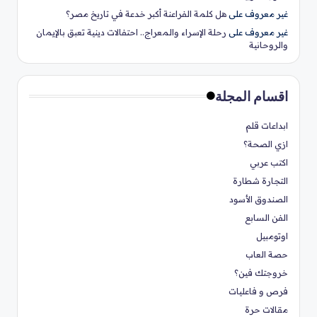
غير معروف
على
هل كلمة الفراعنة أكبر خدعة في تاريخ مصر؟
غير معروف
على
رحلة الإسراء والمعراج.. احتفالات دينية تعبق بالإيمان
والروحانية
اقسام المجلة
ابداعات قلم
ازي الصحة؟
اكتب عربي
التجارة شطارة
الصندوق الأسود
الفن السابع
اوتومبيل
حصة العاب
خروجتك فين؟
فرص و فاعليات
مقالات حرة