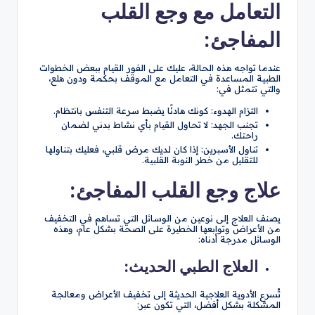
التعامل مع وجع القلب
المفاجئ:
عندما تواجه هذه الحالة، عليك على الفور القيام ببعض الخطوات
الطبية المساعدة في التعامل مع الموقف بحكمة ودون هلع،
والتي تتمثل في:
التزام الهدوء: كونك هادئًا يضبط سرعة التنفس بانتظام.
تجنب الجهد: لا تحاول القيام بأي نشاط بدني لضمان
راحتك.
تناول الأسبرين: إذا كان لديك مرض قلبي، فعليك بتناولها
للتقليل من خطر النوبة القلبية.
علاج وجع القلب المفاجئ:
يصنف العلاج إلى نوعين من الوسائل التي تساهم في التخفيف
من الأعراض وتوابعها الخطيرة على الصحة بشكل عام، وهذه
الوسائل مدرجة أدناه:
العلاج الطبي الحديث:
تُسرع الأدوية العلاجية الحديثة إلى تخفيف الأعراض ومعالجة
المشكلة بشكل أفضل، التي تكون عبر: