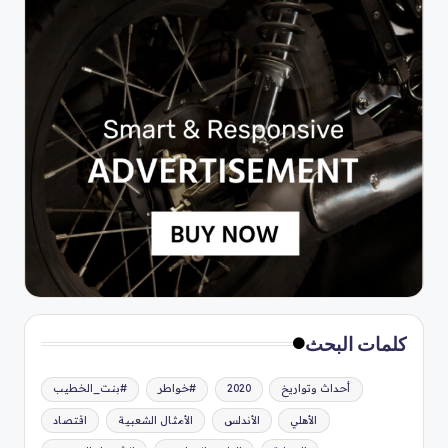
كلمات البحث
أحداث وتواريخ
2020
#خواطر
#بنت_الخطيب
الأهلي
الأندلس
الأمثال الشعبية
اقتصاد