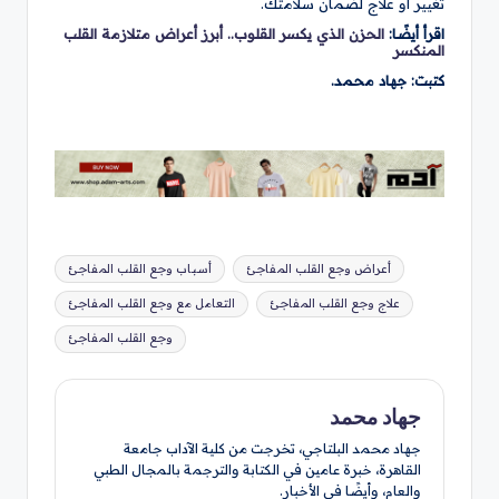
تغيير أو علاج لضمان سلامتك.
اقرأ أيضًا:
الحزن الذي يكسر القلوب.. أبرز أعراض متلازمة القلب
المنكسر
كتبت: جهاد محمد.
العلامات:
أعراض وجع القلب المفاجئ
أسباب وجع القلب المفاجئ
علاج وجع القلب المفاجئ
التعامل مع وجع القلب المفاجئ
وجع القلب المفاجئ
جهاد محمد
جهاد محمد البلتاجي، تخرجت من كلية الآداب جامعة
القاهرة، خبرة عامين في الكتابة والترجمة بالمجال الطبي
والعام، وأيضًا في الأخبار.