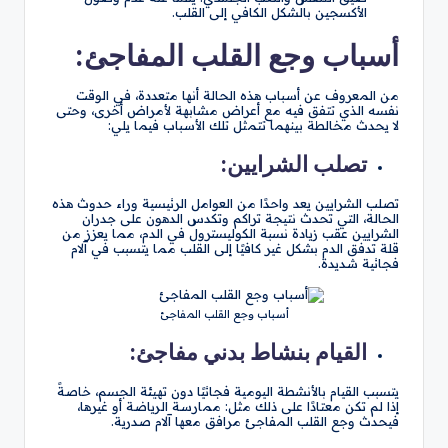
الأكسجين بالشكل الكافي إلى القلب.
أسباب وجع القلب المفاجئ:
من المعروف عن أسباب هذه الحالة أنها متعددة، في الوقت
نفسه الذي تتفق فيه مع أعراض مشابهة لأمراض أخرى، وحتى
لا يحدث مخالطة بينهما تتمثل تلك الأسباب فيما يلي:
تصلب الشرايين:
تصلب الشرايين يعد واحدًا من العوامل الرئيسية وراء حدوث هذه
الحالة، التي تحدث نتيجة تراكم وتكدس الدهون على جدران
الشرايين عقب زيادة نسبة الكوليسترول في الدم، مما يعزز من
قلة تدفق الدم بشكل غير كافيًا إلى القلب مما يتسبب في آلام
فجائية شديدة.
أسباب وجع القلب المفاجئ
القيام بنشاط بدني مفاجئ:
يتسبب القيام بالأنشطة اليومية فجائيًا دون تهيئة الجسم، خاصةً
إذا لم تكن معتادًا على ذلك مثل: ممارسة الرياضة أو غيرها،
فيحدث وجع القلب المفاجئ مرافق معها آلام صدرية.