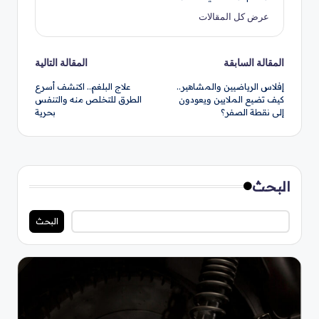
عرض كل المقالات
تصفّح
المقالة السابقة
المقالة التالية
إفلاس الرياضيين والمشاهير..
علاج البلغم.. اكتشف أسرع
المقالات
كيف تضيع الملايين ويعودون
الطرق للتخلص منه والتنفس
إلى نقطة الصفر؟
بحرية
البحث
البحث