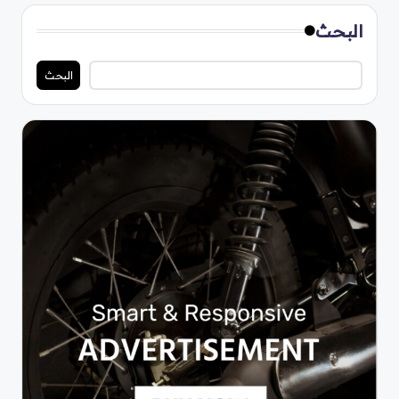
البحث
البحث