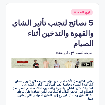
نُشر
ازي الصحة؟
في
5 نصائح لتجنب تأثير الشاي
والقهوة والتدخين أثناء
الصيام
نورهان أحمد
9 أبريل 2023
تمّ
النشر
بواسطة
يعاني الكثير من الأشخاص من مزاج سيء خلال شهر رمضان
أثناء فترة الصيام وخاصة لمن اعتاد على تناول الكثير من
المنبهات مثل: الشاي والقهوة والتدخين، لذلك سنقدم العديد من
النصائح التي يمكن لهؤلاء الأشخاص الذين اعتادوا على تناولها
بانتظام قبل رمضان الرجوع إليها لتقليل الأعراض التي يعانون
منها.