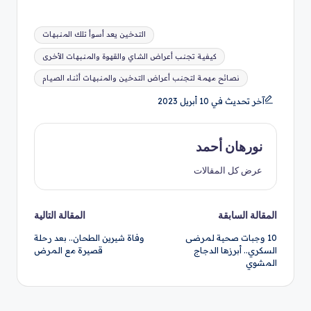
العلامات:
التدخين يعد أسوأ تلك المنبهات
كيفية تجنب أعراض الشاي والقهوة والمنبهات الأخرى
نصائح مهمة لتجنب أعراض التدخين والمنبهات أثناء الصيام
آخر تحديث في 10 أبريل 2023
نورهان أحمد
عرض كل المقالات
تصفّح
المقالة السابقة
المقالة التالية
10 وجبات صحية لمرضى
وفاة شيرين الطحان.. بعد رحلة
المقالات
السكري.. أبرزها الدجاج
قصيرة مع المرض
المشوي