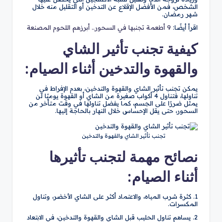
الشخص، فمن الأفضل الإقلاع عن التدخين أو التقليل منه خلال
شهر رمضان.
اقرأ أيضًا:
9 أطعمة تجنبها في السحور.. أبرزهم اللحوم المصنعة
كيفية تجنب تأثير الشاي
والقهوة والتدخين أثناء الصيام:
يمكن تجنب تأثير الشاي والقهوة والتدخين، بعدم الإفراط في
تناولها، فتناول 4 أكواب صغيرة من الشاي أو القهوة يوميًا لن
يمثل ضررًا على الجسم، كما يفضل تناولها في وقت متأخر من
السحور، حتى يقل الإحساس خلال النهار بالحاجة إليها.
تجنب تأثير الشاي والقهوة والتدخين
نصائح مهمة لتجنب تأثيرها
أثناء الصيام:
1. كثرة شرب المياه، والاعتماد أكثر على الشاي الأخضر، وتناول
المكسرات.
2. يساهم تناول الحليب قبل الشاي والقهوة والتدخين، في الابتعاد