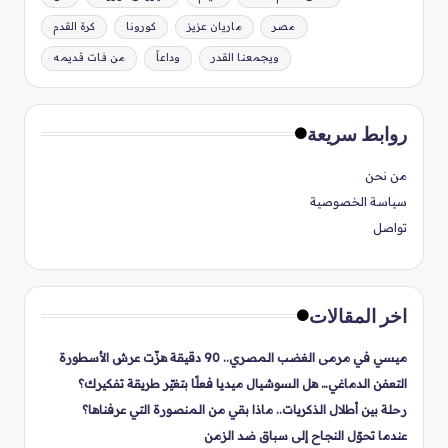
مصر
ماريان عزيز
كورونا
كرة القدم
ويجمعنا القدر
وداعاً
من فات قديمه
روابط سريعة
من نحن
سياسة الخصوصية
تواصل
اخر المقالات
ميسي في مرمى الغضب المصري.. 90 دقيقة هزّت عرش الأسطورة
التعفن الدماغي… هل السوشيال ميديا فعلًا بتغيّر طريقة تفكيرك؟
رحلة بين أطلال الذكريات.. ماذا بقي من المنصورة التي عرفناها؟
عندما تحوّل النجاح إلى سباق ضد الزمن