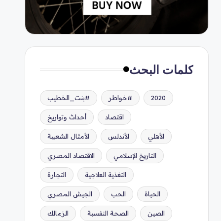
كلمات البحث
2020
#خواطر
#بنت_الخطيب
اقتصاد
أحداث وتواريخ
الأهلي
الأندلس
الأمثال الشعبية
التاريخ الإسلامي
الاقتصاد المصري
التغذية العلاجية
التجارة
الحياة
الحب
الجيش المصري
الصين
الصحة النفسية
الزمالك