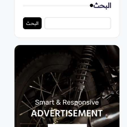
البحث
البحث