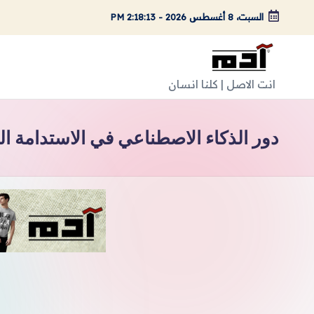
السبت، 8 أغسطس 2026
-
2:18:14 PM
لتجاوز
لى
لمحتوى
A
انت الاصل | كلنا انسان
d
دور الذكاء الاصطناعي في الاستدامة الب
a
m
Ar
ts
|
اد