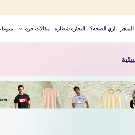
المتجر
ازي الصحة؟
التجارة شطارة
مقالات حرة
منوعا
يئية