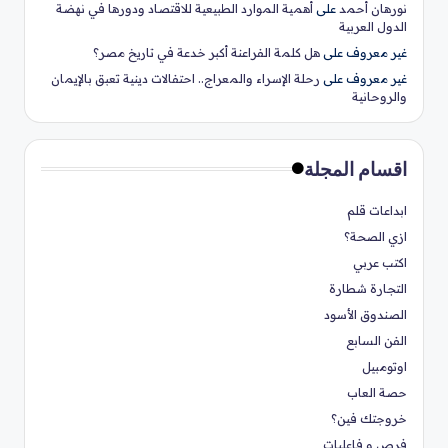
نورهان أحمد
على
أهمية الموارد الطبيعية للاقتصاد ودورها في نهضة
الدول العربية
غير معروف
على
هل كلمة الفراعنة أكبر خدعة في تاريخ مصر؟
غير معروف
على
رحلة الإسراء والمعراج.. احتفالات دينية تعبق بالإيمان
والروحانية
اقسام المجلة
ابداعات قلم
ازي الصحة؟
اكتب عربي
التجارة شطارة
الصندوق الأسود
الفن السابع
اوتومبيل
حصة العاب
خروجتك فين؟
فرص و فاعليات