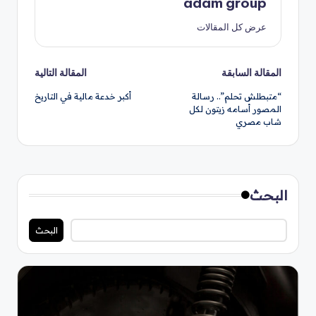
adam group
عرض كل المقالات
تصفّح
المقالة السابقة
المقالة التالية
“متبطلش تحلم”.. رسالة
أكبر خدعة مالية في التاريخ
المقالات
المصور أسامه زيتون لكل
شاب مصري
البحث
البحث