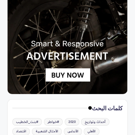
كلمات البحث
أحداث وتواريخ
2020
#خواطر
#بنت_الخطيب
الأهلي
الأندلس
الأمثال الشعبية
اقتصاد