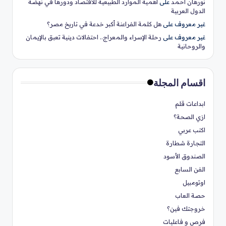
نورهان أحمد
على
أهمية الموارد الطبيعية للاقتصاد ودورها في نهضة
الدول العربية
غير معروف
على
هل كلمة الفراعنة أكبر خدعة في تاريخ مصر؟
غير معروف
على
رحلة الإسراء والمعراج.. احتفالات دينية تعبق بالإيمان
والروحانية
اقسام المجلة
ابداعات قلم
ازي الصحة؟
اكتب عربي
التجارة شطارة
الصندوق الأسود
الفن السابع
اوتومبيل
حصة العاب
خروجتك فين؟
فرص و فاعليات