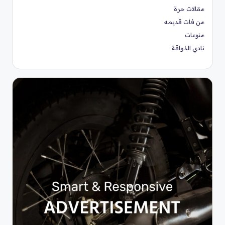
مقالات حرة
من فات قديمه
منوعات
نادي الذواقة