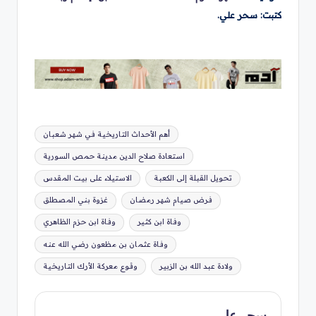
كتبت: سحر علي.
العلامات:
أهم الأحداث التاريخية في شهر شعبان
استعادة صلاح الدين مدينة حمص السورية
تحويل القبلة إلى الكعبة
الاستيلاء على بيت المقدس
فرض صيام شهر رمضان
غزوة بني المصطلق
وفاة ابن كثير
وفاة ابن حزم الظاهري
وفاة عثمان بن مظعون رضي الله عنه
ولادة عبد الله بن الزبير
وقوع معركة الأرك التاريخية
سحر علي