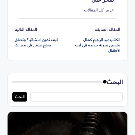
عرض كل المقالات
تصفّح
المقالة السابقة
المقالة التالية
الكاتب عبد الرحيم كمال
كيف تكون استثنائيًا؟ وتحقق
المقالات
يخوض تجربة جديدة في أدب
نجاح مذهل في مجالك
الأطفال
البحث
البحث