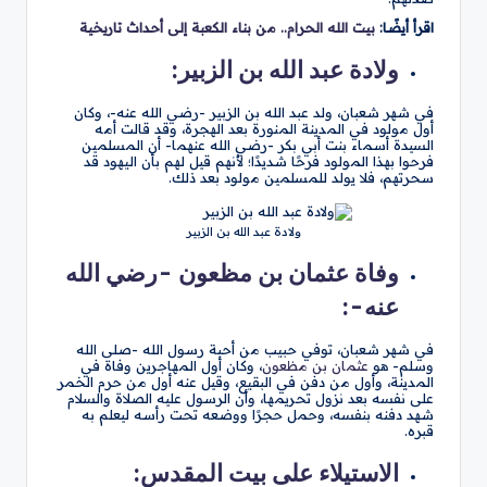
اقرأ أيضًا:
بيت الله الحرام.. من بناء الكعبة إلى أحداث تاريخية
ولادة عبد الله بن الزبير:
في شهر شعبان، ولد عبد الله بن الزبير -رضي الله عنه-، وكان
أول مولود في المدينة المنورة بعد الهجرة، وقد قالت أمه
السيدة أسماء بنت أبي بكر -رضي الله عنهما- أن المسلمين
فرحوا بهذا المولود فرحًا شديدًا؛ لأنهم قيل لهم بأن اليهود قد
سحرتهم، فلا يولد للمسلمين مولود بعد ذلك.
ولادة عبد الله بن الزبير
وفاة عثمان بن مظعون -رضي الله
عنه-:
في شهر شعبان، توفي حبيب من أحبة رسول الله -صلى الله
وسلم- هو
عثمان بن مظعون
، وكان أول المهاجرين وفاة في
المدينة، وأول من دفن في البقيع، وقيل عنه أول من حرم الخمر
على نفسه بعد نزول تحريمها، وأن الرسول عليه الصلاة والسلام
شهد دفنه بنفسه، وحمل حجرًا ووضعه تحت رأسه ليعلم به
قبره.
الاستيلاء على بيت المقدس: