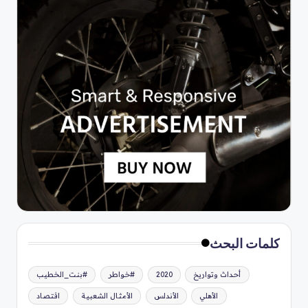
كلمات البحث
أحداث وتواريخ
2020
#خواطر
#بنت_الخطيب
الأهلي
الأندلس
الأمثال الشعبية
اقتصاد