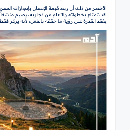
الأخطر من ذلك أن ربط قيمة الإنسان بإنجازاته العم
الاستمتاع بخطواته والتعلم من تجاربه، يصبح منشغلًا 
يفقد القدرة على رؤية ما حققه بالفعل، لأنه يركز فقط