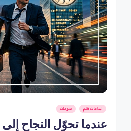
نُشر
ابداعات قلم
منوعات
في
عندما تحوّل النجاح إلى