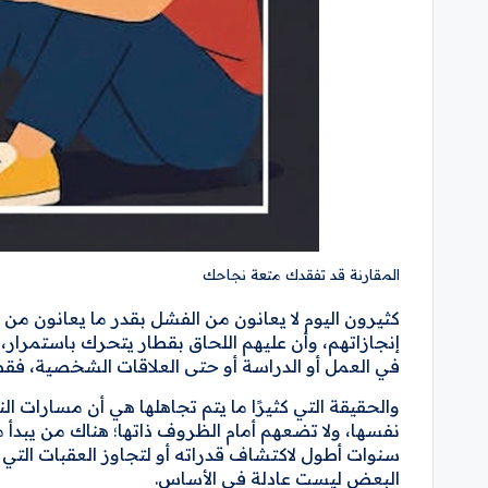
المقارنة قد تفقدك متعة نجاحك
كثيرون اليوم لا يعانون من الفشل بقدر ما يعانون 
إنجازاتهم، وأن عليهم اللحاق بقطار يتحرك باستمرار
في العمل أو الدراسة أو حتى العلاقات الشخصية، فقط
والحقيقة التي كثيرًا ما يتم تجاهلها هي أن مسارات ا
نفسها، ولا تضعهم أمام الظروف ذاتها؛ هناك من يبدأ مب
سنوات أطول لاكتشاف قدراته أو لتجاوز العقبات التي 
البعض ليست عادلة في الأساس.