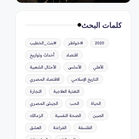
كلمات البحث
2020
#خواطر
#بنت_الخطيب
اقتصاد
أحداث وتواريخ
الأهلي
الأندلس
الأمثال الشعبية
التاريخ الإسلامي
الاقتصاد المصري
التغذية العلاجية
التجارة
الحياة
الحب
الجيش المصري
الصين
الصحة النفسية
الزمالك
الفلسفة
الفراعنة
العشق