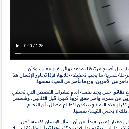
ن، بل أصبح مرتبطًا بموعد نهائي غير معلن، وكأن
رحلة عمرية ما يجب تحقيقه خلالها، فإذا تجاوز الإنسان هذا
أخر عن الآخرين، وربما تأخر عن الحياة نفسها.
ضع دقائق حتى يجد نفسه أمام عشرات القصص التي تحتفي
ين من عمره، وآخر حقق ثروة كبيرة قبل الثلاثين، وشخص
رار هذه النماذج، يتكون انطباع مضلل بأن النجاح
 ذلك لا يحمل القيمة نفسها.
إلى معيار زمني، فبدلًا من أن يسأل الإنسان نفسه: “هل
سها التي يتقدم بها الآخرون؟”، وهنا تبدأ المقارنة التي لا