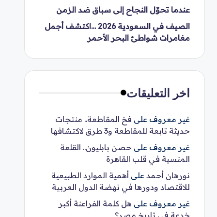
عندما تحوّل النجاح إلى سباق ضد الزمن
الصيف في السعودية 2026 …اكتشف أجمل
مغامرات شواطئ البحر الأحمر
اخر التعليقات
غير معروف
على
فخ المقاطعة.. منتجات
حديثة تابعة للمقاطعة و3 طرق لاكتشافها
غير معروف
على
حصن بابليون.. القلعة
المنسية في قلب القاهرة
نورهان أحمد
على
أهمية الموارد الطبيعية
للاقتصاد ودورها في نهضة الدول العربية
غير معروف
على
هل كلمة الفراعنة أكبر
خدعة في تاريخ مصر؟