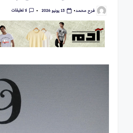
لا تعليقات
13 يونيو 2026
فرح محمد
تمّ
النشر
بواسطة