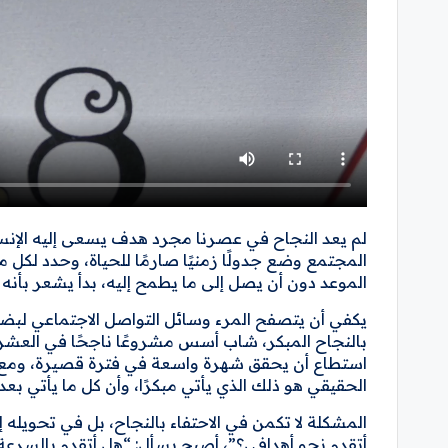
لم يعد النجاح في عصرنا مجرد هدف يسعى إليه الإنسا
المجتمع وضع جدولًا زمنيًا صارمًا للحياة، وحدد لكل م
الموعد دون أن يصل إلى ما يطمح إليه، بدأ يشعر بأنه ت
يكفي أن يتصفح المرء وسائل التواصل الاجتماعي لب
بالنجاح المبكر، شاب أسس مشروعًا ناجحًا في العشر
استطاع أن يحقق شهرة واسعة في فترة قصيرة، ومع تك
الحقيقي هو ذلك الذي يأتي مبكرًا، وأن كل ما يأتي بعد
المشكلة لا تكمن في الاحتفاء بالنجاح، بل في تحويله 
أتقدم نحو أهدافي؟”، أصبح يسأل: “هل أتقدم بالسرعة نف