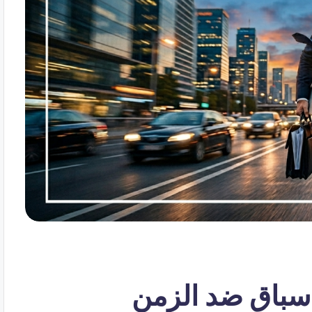
 سباق ضد الزمن