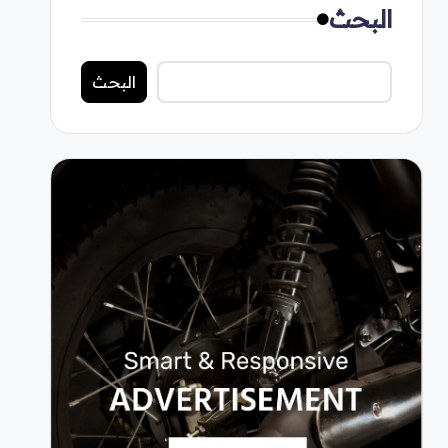
البحث
البحث