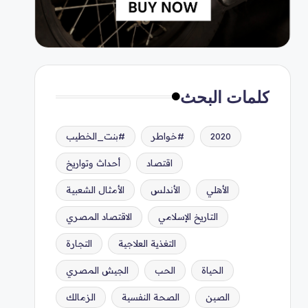
كلمات البحث
2020
#خواطر
#بنت_الخطيب
اقتصاد
أحداث وتواريخ
الأهلي
الأندلس
الأمثال الشعبية
التاريخ الإسلامي
الاقتصاد المصري
التغذية العلاجية
التجارة
الحياة
الحب
الجيش المصري
الصين
الصحة النفسية
الزمالك