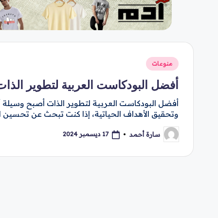
نُشر
منوعات
في
أفضل البودكاست العربية لتطوير الذات
أفضل البودكاست العربية لتطوير الذات أصبح وسيلة 
وتحقيق الأهداف الحياتية، إذا كنت تبحث عن تحسين الإن
17 ديسمبر 2024
سارة أحمد
تمّ
النشر
بواسطة