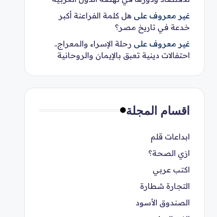
غير معروف
على
هل كلمة الفراعنة أكبر
خدعة في تاريخ مصر؟
غير معروف
على
رحلة الإسراء والمعراج..
احتفالات دينية تعبق بالإيمان والروحانية
اقسام المجلة
ابداعات قلم
ازي الصحة؟
اكتب عربي
التجارة شطارة
الصندوق الأسود