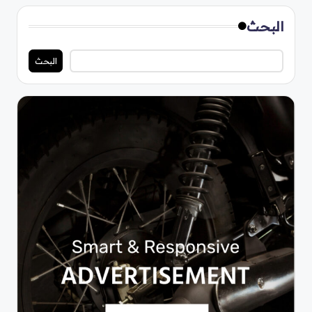
البحث
البحث