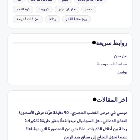
مصر
ماريان عزيز
كورونا
كرة القدم
ويجمعنا القدر
وداعاً
من فات قديمه
روابط سريعة
من نحن
سياسة الخصوصية
تواصل
اخر المقالات
ميسي في مرمى الغضب المصري.. 90 دقيقة هزّت عرش الأسطورة
التعفن الدماغي… هل السوشيال ميديا فعلًا بتغيّر طريقة تفكيرك؟
رحلة بين أطلال الذكريات.. ماذا بقي من المنصورة التي عرفناها؟
عندما تحوّل النجاح إلى سباق ضد الزمن