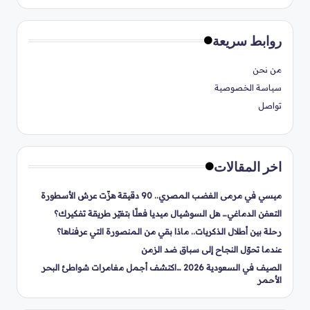
روابط سريعة
من نحن
سياسة الخصوصية
تواصل
اخر المقالات
ميسي في مرمى الغضب المصري.. 90 دقيقة هزّت عرش الأسطورة
التعفن الدماغي… هل السوشيال ميديا فعلًا بتغيّر طريقة تفكيرك؟
رحلة بين أطلال الذكريات.. ماذا بقي من المنصورة التي عرفناها؟
عندما تحوّل النجاح إلى سباق ضد الزمن
الصيف في السعودية 2026 …اكتشف أجمل مغامرات شواطئ البحر
الأحمر