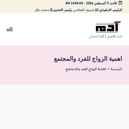
الأحد، 9 أغسطس 2026
-
10:45:49 AM
الرئيس التنفيذي
شريف الصلاحي
رئيس التحرير
محمد بلال
لتجاوز
لى
لمحتوى
A
انت الاصل | كلنا انسان
da
m
اهمية الزواج للفرد والمجتمع
Ar
الرئيسية
»
اهمية الزواج للفرد والمجتمع
ts
|
اد
م
ارت
س