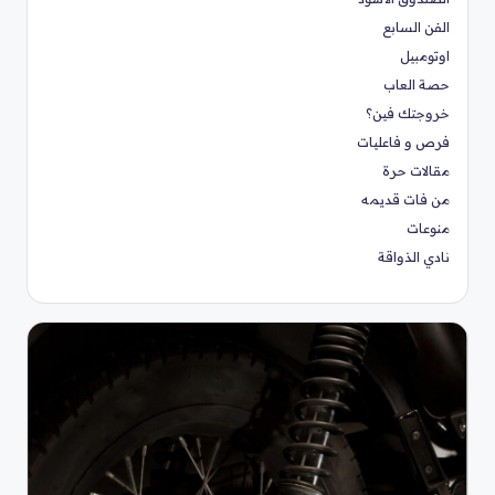
الفن السابع
اوتومبيل
حصة العاب
خروجتك فين؟
فرص و فاعليات
مقالات حرة
من فات قديمه
منوعات
نادي الذواقة