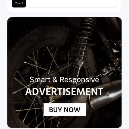
البحث