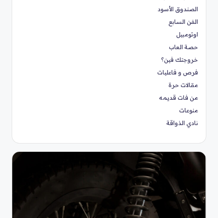
الصندوق الأسود
الفن السابع
اوتومبيل
حصة العاب
خروجتك فين؟
فرص و فاعليات
مقالات حرة
من فات قديمه
منوعات
نادي الذواقة