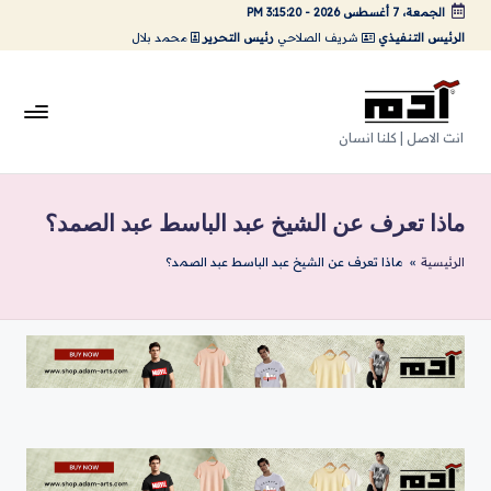
الجمعة، 7 أغسطس 2026
-
3:15:21 PM
الرئيس التنفيذي
شريف الصلاحي
رئيس التحرير
محمد بلال
لتجاوز
لى
لمحتوى
A
انت الاصل | كلنا انسان
da
m
ماذا تعرف عن الشيخ عبد الباسط عبد الصمد؟
Ar
الرئيسية
»
ماذا تعرف عن الشيخ عبد الباسط عبد الصمد؟
ts
|
اد
م
ارت
س