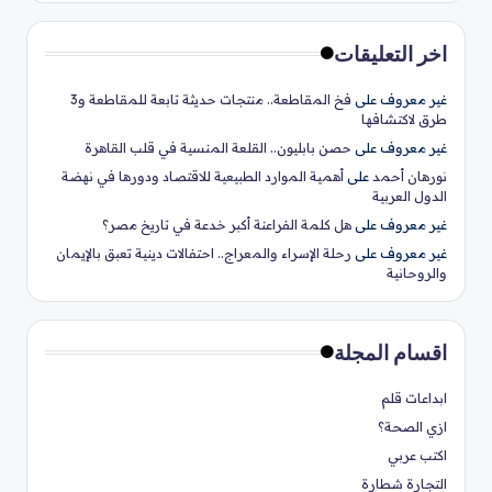
اخر التعليقات
غير معروف
على
فخ المقاطعة.. منتجات حديثة تابعة للمقاطعة و3
طرق لاكتشافها
غير معروف
على
حصن بابليون.. القلعة المنسية في قلب القاهرة
نورهان أحمد
على
أهمية الموارد الطبيعية للاقتصاد ودورها في نهضة
الدول العربية
غير معروف
على
هل كلمة الفراعنة أكبر خدعة في تاريخ مصر؟
غير معروف
على
رحلة الإسراء والمعراج.. احتفالات دينية تعبق بالإيمان
والروحانية
اقسام المجلة
ابداعات قلم
ازي الصحة؟
اكتب عربي
التجارة شطارة