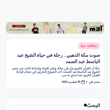
نُشر
مقالات حرة
في
صوت مكة الذهبي.. رحلة في حياة الشيخ عبد
الباسط عبد الصمد
حقًا أن القرآن الكريم نزل في مكة، ولكن تلاوته وإجادته كانت من مصر،
الشيخ عبد الباسط عبد الصمد أحد الشيوخ البارزين في مجال قراءة
القرآن الكريم، لما تمتع به من…
سحر علي
30 نوفمبر 2024
تمّ
النشر
بواسطة
البحث