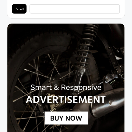
البحث