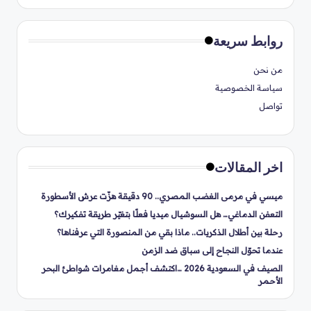
روابط سريعة
من نحن
سياسة الخصوصية
تواصل
اخر المقالات
ميسي في مرمى الغضب المصري.. 90 دقيقة هزّت عرش الأسطورة
التعفن الدماغي… هل السوشيال ميديا فعلًا بتغيّر طريقة تفكيرك؟
رحلة بين أطلال الذكريات.. ماذا بقي من المنصورة التي عرفناها؟
عندما تحوّل النجاح إلى سباق ضد الزمن
الصيف في السعودية 2026 …اكتشف أجمل مغامرات شواطئ البحر
الأحمر