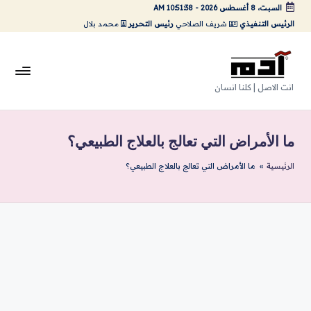
السبت، 8 أغسطس 2026
-
10:51:39 AM
الرئيس التنفيذي
شريف الصلاحي
رئيس التحرير
محمد بلال
لتجاوز
لى
لمحتوى
A
انت الاصل | كلنا انسان
da
m
ما الأمراض التي تعالج بالعلاج الطبيعي؟
Ar
الرئيسية
»
ما الأمراض التي تعالج بالعلاج الطبيعي؟
ts
|
اد
م
ارت
س