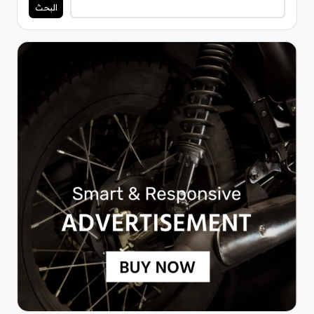
البحث