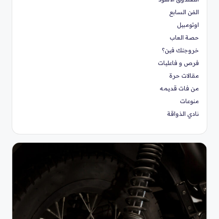
الفن السابع
اوتومبيل
حصة العاب
خروجتك فين؟
فرص و فاعليات
مقالات حرة
من فات قديمه
منوعات
نادي الذواقة